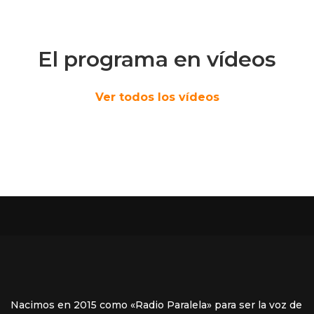
El programa en vídeos
Ver todos los vídeos
Nacimos en 2015 como «Radio Paralela» para ser la voz de