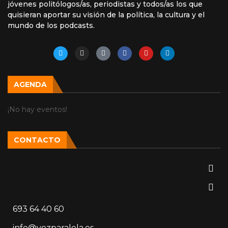
jóvenes politólogos/as, periodistas y todos/as los que
quisieran aportar su visión de la política, la cultura y el
mundo de los podcasts.
AGENDA
¡No hay eventos!
CONTACTO
693 64 40 60
info@vozparalela.es