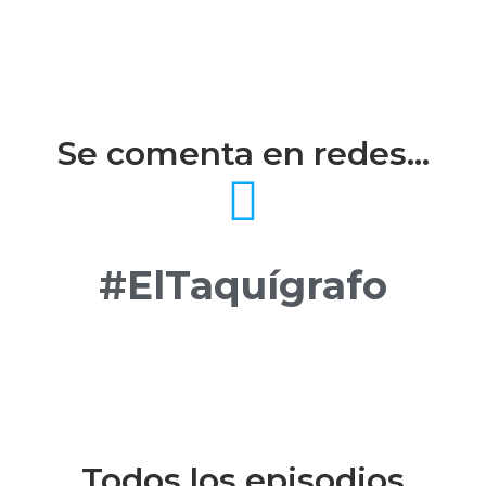
Se comenta en redes...
#ElTaquígrafo
Todos los episodios