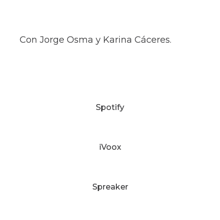
Con Jorge Osma y Karina Cáceres.
Spotify
iVoox
Spreaker