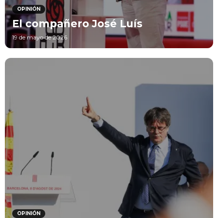
OPINIÓN
El compañero José Luís
19 de mayo de 2026
OPINIÓN