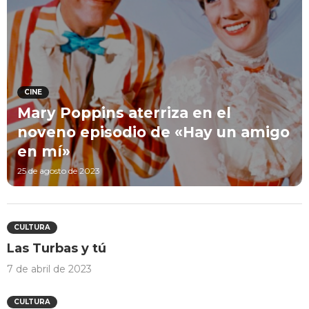
CINE
Mary Poppins aterriza en el
noveno episodio de «Hay un amigo
en mí»
25 de agosto de 2023
CULTURA
Las Turbas y tú
7 de abril de 2023
CULTURA