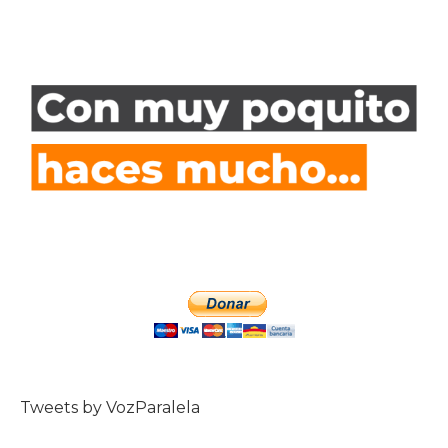
Tweets by VozParalela