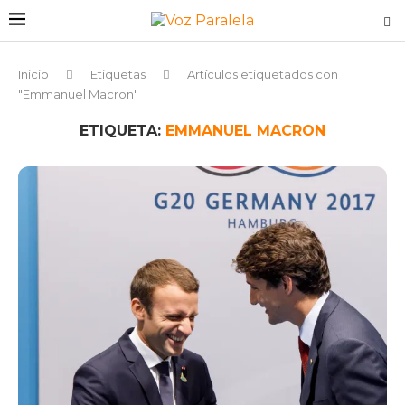
Inicio
Etiquetas
Artículos etiquetados con
"Emmanuel Macron"
ETIQUETA:
EMMANUEL MACRON