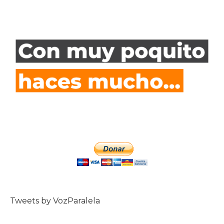
Tweets by VozParalela