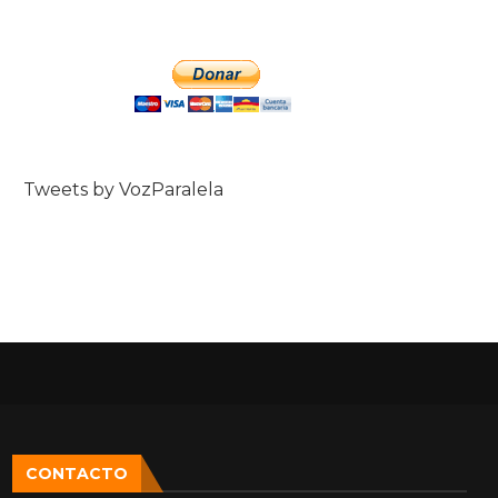
Tweets by VozParalela
CONTACTO