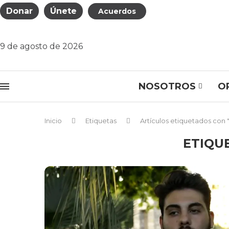
Donar
Únete
Acuerdos
9 de agosto de 2026
NOSOTROS
O
Inicio
Etiquetas
Artículos etiquetados con
ETIQU