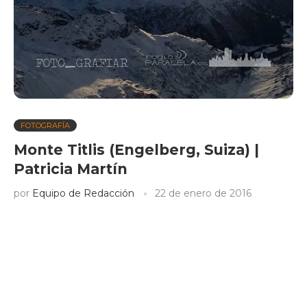
FOTOGRAFÍA
Monte Titlis (Engelberg, Suiza) |
Patricia Martín
por
Equipo de Redacción
22 de enero de 2016