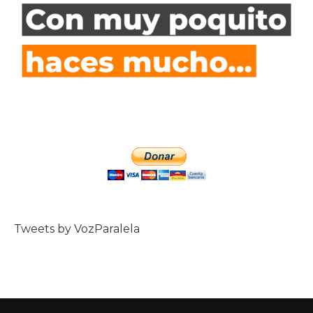
Tweets by VozParalela