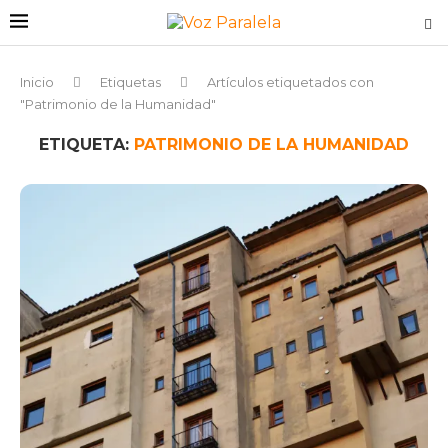
Inicio
Etiquetas
Artículos etiquetados con
"Patrimonio de la Humanidad"
ETIQUETA:
PATRIMONIO DE LA HUMANIDAD