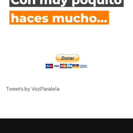
Tweets by VozParalela