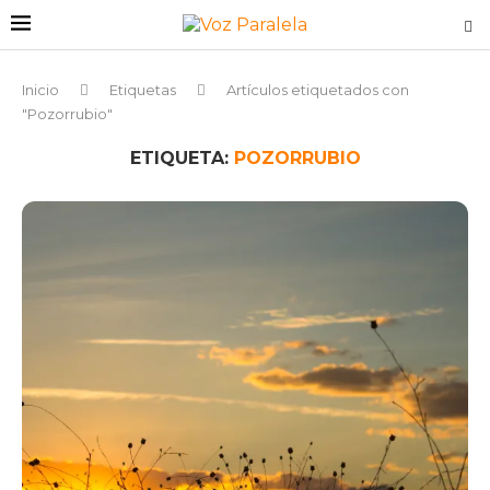
Inicio
Etiquetas
Artículos etiquetados con
"Pozorrubio"
ETIQUETA:
POZORRUBIO