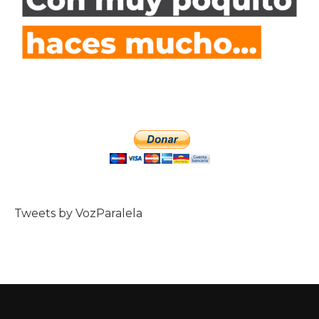
Tweets by VozParalela