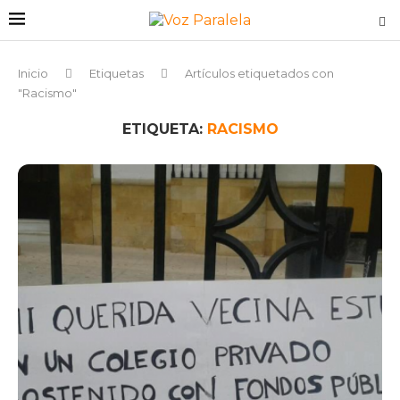
Inicio
Etiquetas
Artículos etiquetados con
"Racismo"
ETIQUETA:
RACISMO