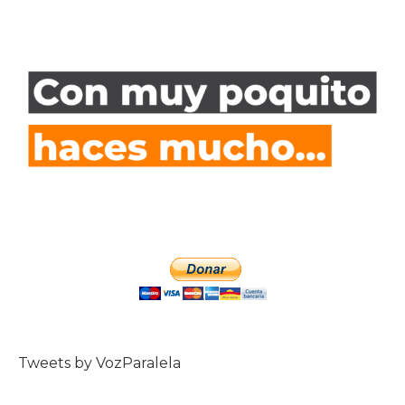
Tweets by VozParalela