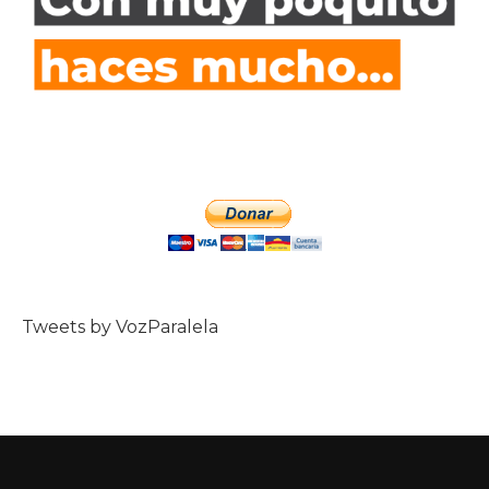
Tweets by VozParalela