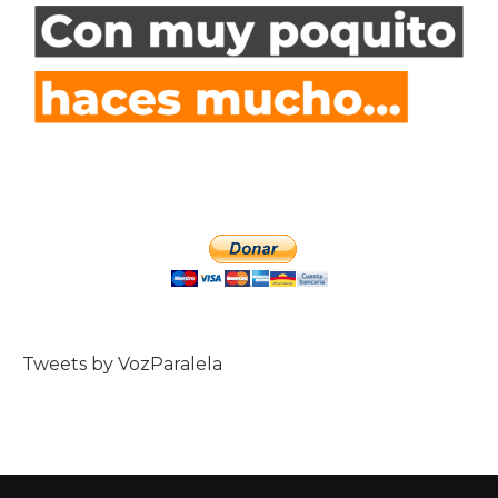
Tweets by VozParalela