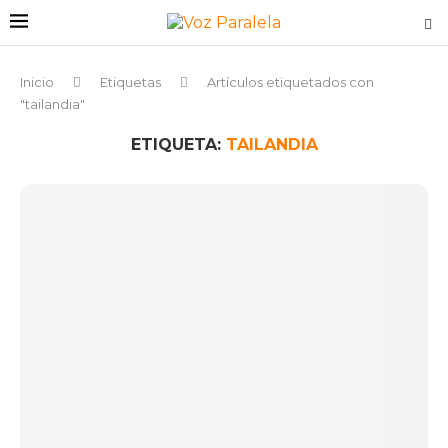
Inicio
Etiquetas
Artículos etiquetados con
"tailandia"
ETIQUETA:
TAILANDIA