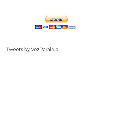
Tweets by VozParalela