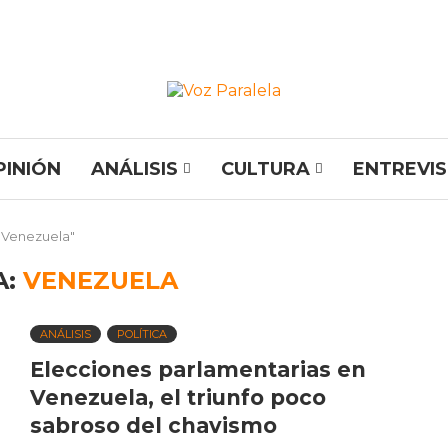
PINIÓN
ANÁLISIS
CULTURA
ENTREVI
 "Venezuela"
A:
VENEZUELA
ANÁLISIS
POLÍTICA
Elecciones parlamentarias en
Venezuela, el triunfo poco
sabroso del chavismo