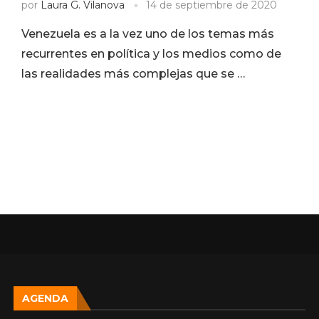
por
Laura G. Vilanova
14 de septiembre de 2020
Venezuela es a la vez uno de los temas más
recurrentes en política y los medios como de
las realidades más complejas que se …
AGENDA