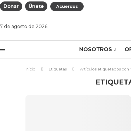
Donar
Únete
Acuerdos
7 de agosto de 2026
NOSOTROS
O
Inicio
Etiquetas
Artículos etiquetados con
ETIQUET