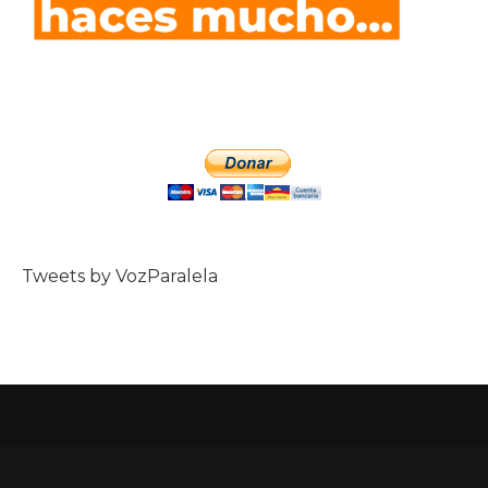
Tweets by VozParalela