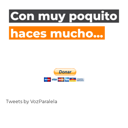
Tweets by VozParalela