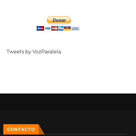
Tweets by VozParalela
CONTACTO