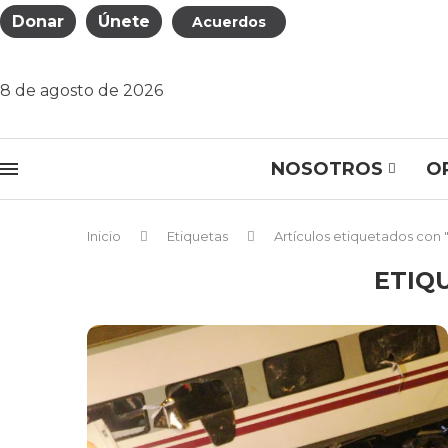
Donar
Únete
Acuerdos
8 de agosto de 2026
NOSOTROS
O
Inicio
Etiquetas
Artículos etiquetados con "
ETIQ