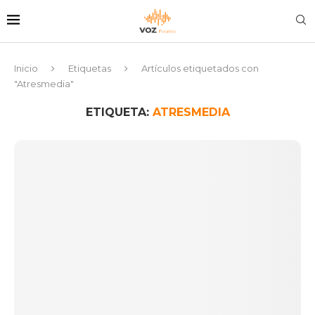
Inicio
Etiquetas
Artículos etiquetados con
"Atresmedia"
ETIQUETA:
ATRESMEDIA