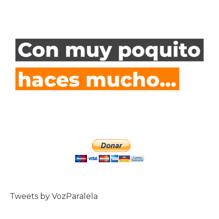
Tweets by VozParalela