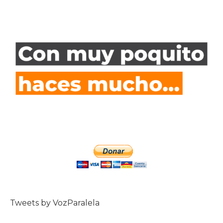
Tweets by VozParalela