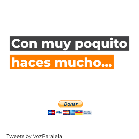
Tweets by VozParalela