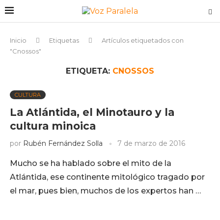
Inicio
Etiquetas
Artículos etiquetados con
"Cnossos"
ETIQUETA:
CNOSSOS
CULTURA
La Atlántida, el Minotauro y la
cultura minoica
por
Rubén Fernández Solla
7 de marzo de 2016
Mucho se ha hablado sobre el mito de la
Atlántida, ese continente mitológico tragado por
el mar, pues bien, muchos de los expertos han …