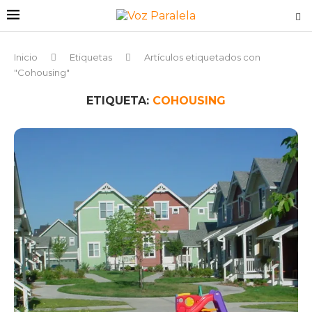
Inicio
Etiquetas
Artículos etiquetados con
"Cohousing"
ETIQUETA:
COHOUSING