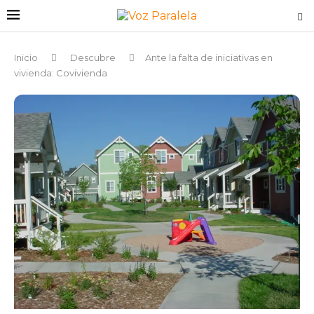
Inicio
Descubre
Ante la falta de iniciativas en
vivienda: Covivienda