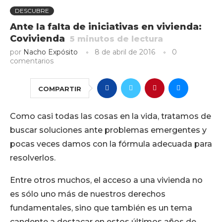
DESCUBRE
Ante la falta de iniciativas en vivienda:
Covivienda
5
minutos de lectura
por
Nacho Expósito
8 de abril de 2016
0
comentarios
COMPARTIR
Como casi todas las cosas en la vida, tratamos de
buscar soluciones ante problemas emergentes y
pocas veces damos con la fórmula adecuada para
resolverlos.
Entre otros muchos, el acceso a una vivienda no
es sólo uno más de nuestros derechos
fundamentales, sino que también es un tema
candente a destacar en estos últimos años de