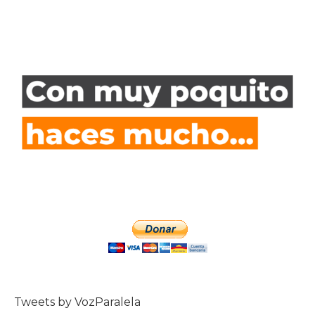
Tweets by VozParalela