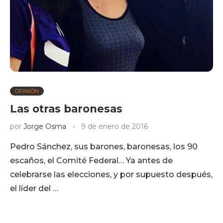
OPINIÓN
Las otras baronesas
por
Jorge Osma
9 de enero de 2016
Pedro Sánchez, sus barones, baronesas, los 90
escaños, el Comité Federal… Ya antes de
celebrarse las elecciones, y por supuesto después,
el líder del …