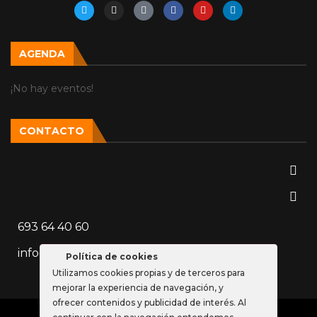
AGENDA
¡No hay eventos!
CONTACTO
693 64 40 60
info@vozparalela.es
Política de cookies
Utilizamos cookies propias y de terceros para
mejorar la experiencia de navegación, y
ofrecer contenidos y publicidad de interés. Al