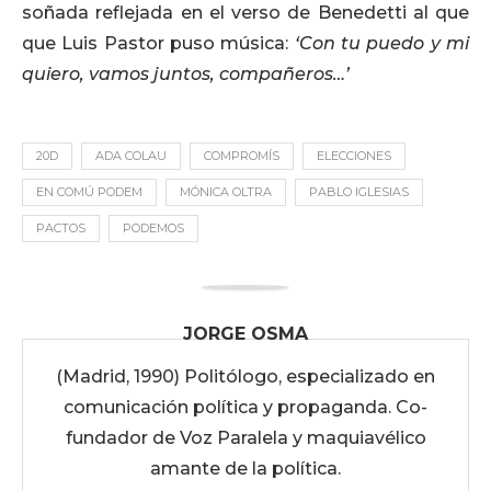
soñada reflejada en el verso de Benedetti al que
que Luis Pastor puso música:
‘Con tu puedo y mi
quiero, vamos juntos, compañeros…’
20D
ADA COLAU
COMPROMÍS
ELECCIONES
EN COMÚ PODEM
MÓNICA OLTRA
PABLO IGLESIAS
PACTOS
PODEMOS
JORGE OSMA
(Madrid, 1990) Politólogo, especializado en
comunicación política y propaganda. Co-
fundador de Voz Paralela y maquiavélico
amante de la política.