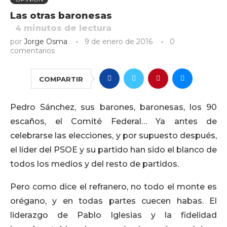
Las otras baronesas
4
minutos de lectura
por
Jorge Osma
9 de enero de 2016
0
comentarios
COMPARTIR
Pedro Sánchez, sus barones, baronesas, los 90
escaños, el Comité Federal… Ya antes de
celebrarse las elecciones, y por supuesto después,
el líder del PSOE y su partido han sido el blanco de
todos los medios y del resto de partidos.
Pero como dice el refranero, no todo el monte es
orégano, y en todas partes cuecen habas. El
liderazgo de Pablo Iglesias y la fidelidad