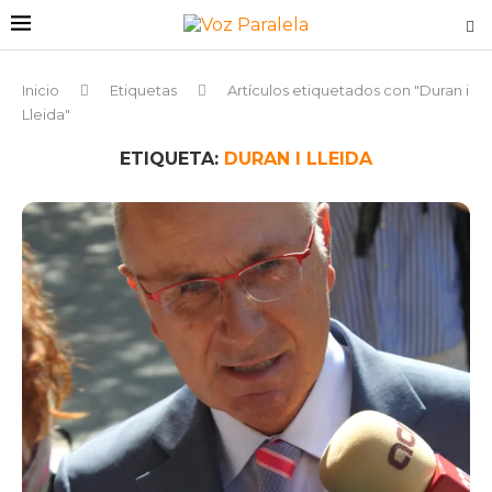
Inicio
Etiquetas
Artículos etiquetados con "Duran i
Lleida"
ETIQUETA:
DURAN I LLEIDA