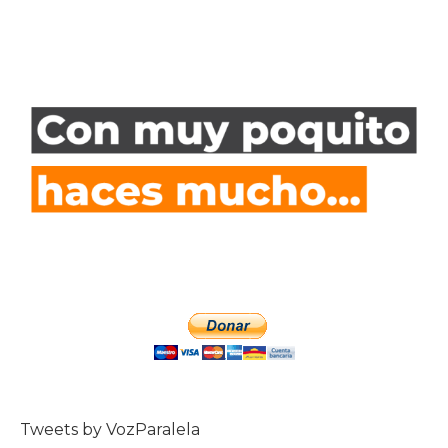
Tweets by VozParalela