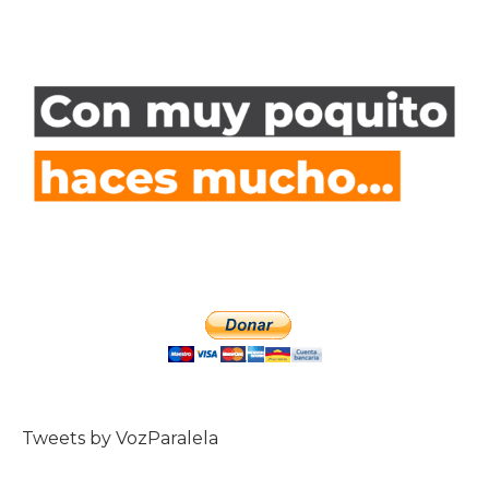
Tweets by VozParalela