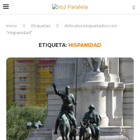
Inicio
Etiquetas
Artículos etiquetados con
"Hispanidad"
ETIQUETA:
HISPANIDAD