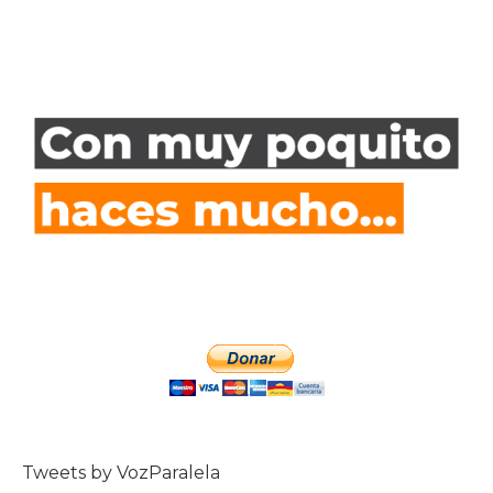
Tweets by VozParalela