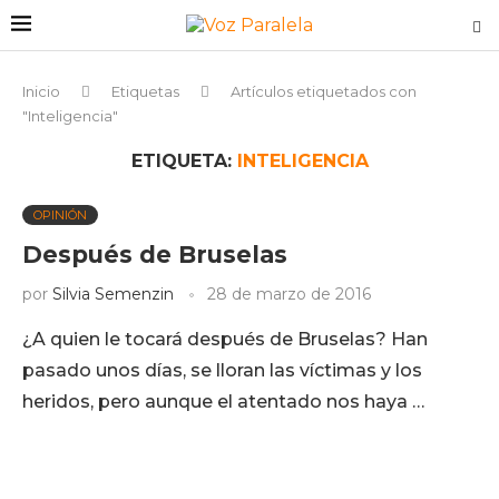
Inicio
Etiquetas
Artículos etiquetados con
"Inteligencia"
ETIQUETA:
INTELIGENCIA
OPINIÓN
Después de Bruselas
por
Silvia Semenzin
28 de marzo de 2016
¿A quien le tocará después de Bruselas? Han
pasado unos días, se lloran las víctimas y los
heridos, pero aunque el atentado nos haya …