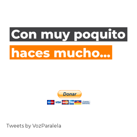
Tweets by VozParalela