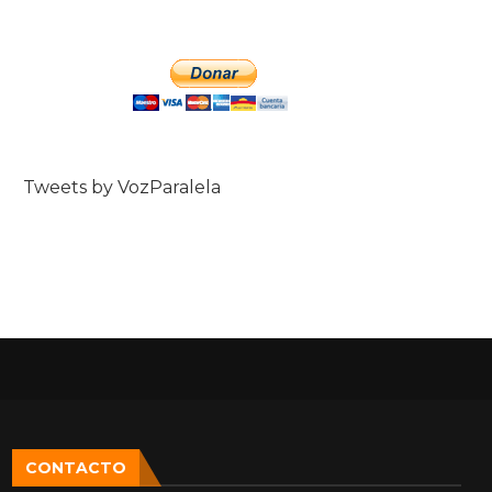
Tweets by VozParalela
CONTACTO