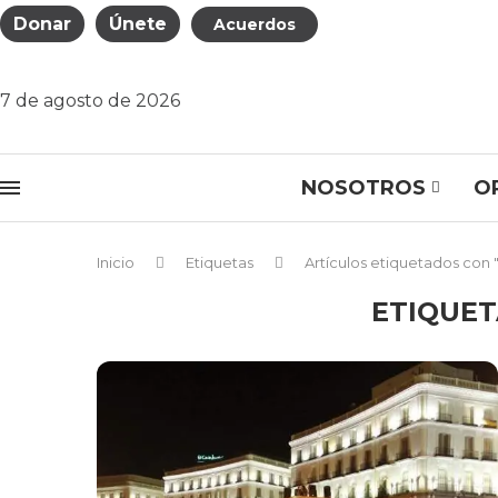
Donar
Únete
Acuerdos
7 de agosto de 2026
NOSOTROS
O
Inicio
Etiquetas
Artículos etiquetados con 
ETIQUET