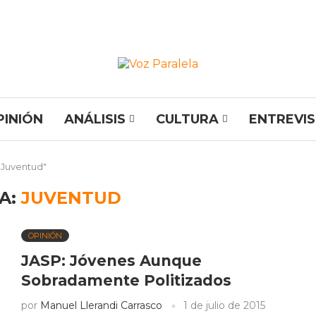
PINIÓN
ANÁLISIS
CULTURA
ENTREVI
"Juventud"
A:
JUVENTUD
OPINIÓN
JASP: Jóvenes Aunque
Sobradamente Politizados
por
Manuel Llerandi Carrasco
1 de julio de 2015