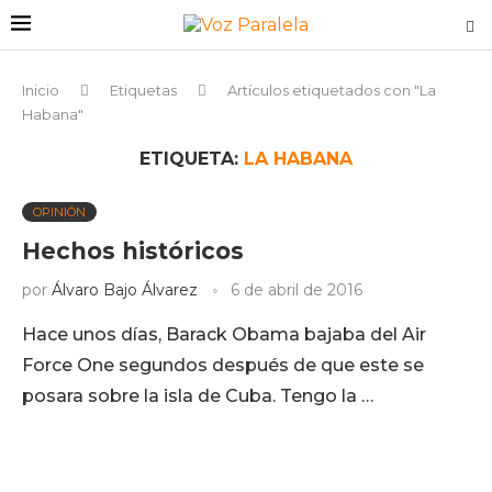
Inicio
Etiquetas
Artículos etiquetados con "La
Habana"
ETIQUETA:
LA HABANA
OPINIÓN
Hechos históricos
por
Álvaro Bajo Álvarez
6 de abril de 2016
Hace unos días, Barack Obama bajaba del Air
Force One segundos después de que este se
posara sobre la isla de Cuba. Tengo la …