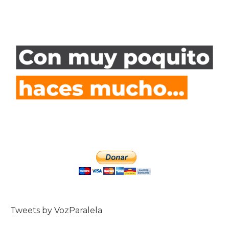
Tweets by VozParalela