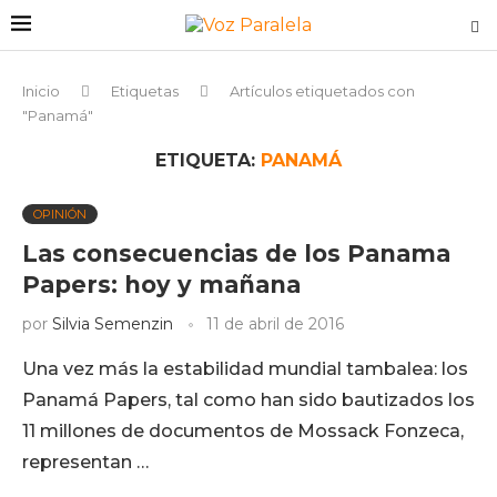
Inicio
Etiquetas
Artículos etiquetados con
"Panamá"
ETIQUETA:
PANAMÁ
OPINIÓN
Las consecuencias de los Panama
Papers: hoy y mañana
por
Silvia Semenzin
11 de abril de 2016
Una vez más la estabilidad mundial tambalea: los
Panamá Papers, tal como han sido bautizados los
11 millones de documentos de Mossack Fonzeca,
representan …