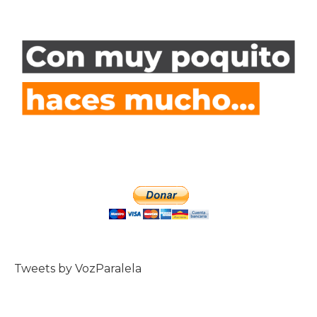
Tweets by VozParalela