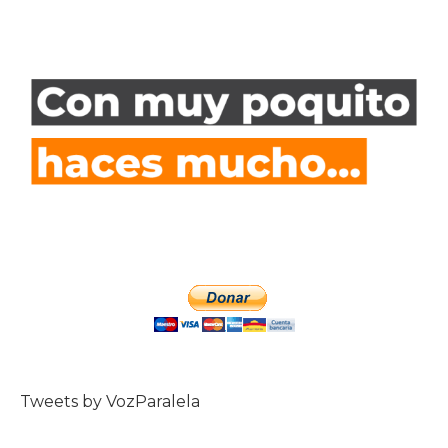
Tweets by VozParalela