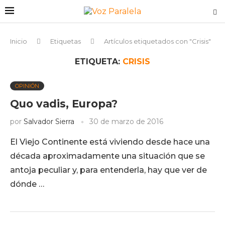
Inicio
Etiquetas
Artículos etiquetados con "Crisis"
ETIQUETA:
CRISIS
OPINIÓN
Quo vadis, Europa?
por
Salvador Sierra
30 de marzo de 2016
El Viejo Continente está viviendo desde hace una
década aproximadamente una situación que se
antoja peculiar y, para entenderla, hay que ver de
dónde …