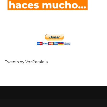
Tweets by VozParalela