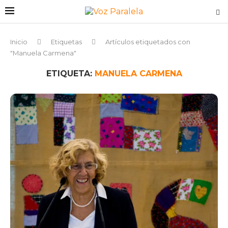
Inicio
Etiquetas
Artículos etiquetados con
"Manuela Carmena"
ETIQUETA:
MANUELA CARMENA