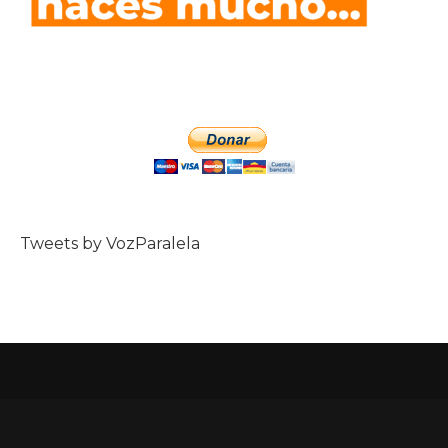
Tweets by VozParalela