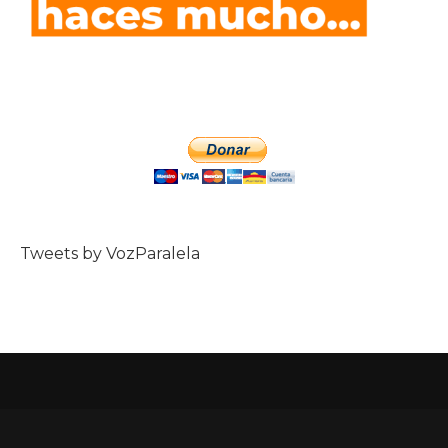
Tweets by VozParalela