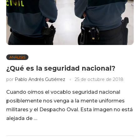
ANÁLISIS
¿Qué es la seguridad nacional?
por
Pablo Andrés Gutiérrez
25 de octubre de 2018
Cuando oímos el vocablo seguridad nacional
posiblemente nos venga a la mente uniformes
militares y el Despacho Oval. Esta imagen no está
alejada de …