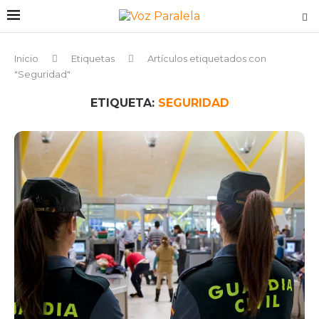
Inicio
Etiquetas
Artículos etiquetados con
"Seguridad"
ETIQUETA:
SEGURIDAD