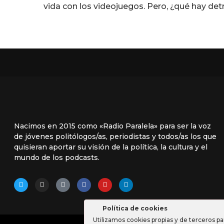
vida con los videojuegos. Pero, ¿qué hay det
Nacimos en 2015 como «Radio Paralela» para ser la voz
de jóvenes politólogos/as, periodistas y todos/as los que
quisieran aportar su visión de la política, la cultura y el
mundo de los podcasts.
Política de cookies
Utilizamos cookies propias y de terceros pa