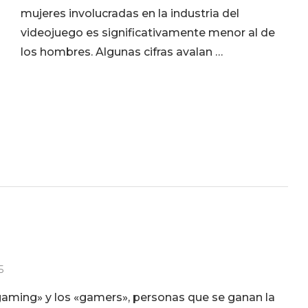
mujeres involucradas en la industria del
videojuego es significativamente menor al de
los hombres. Algunas cifras avalan …
5
ming» y los «gamers», personas que se ganan la