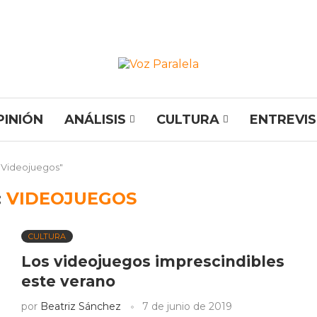
PINIÓN
ANÁLISIS
CULTURA
ENTREVI
 "Videojuegos"
:
VIDEOJUEGOS
CULTURA
Los videojuegos imprescindibles
este verano
por
Beatriz Sánchez
7 de junio de 2019