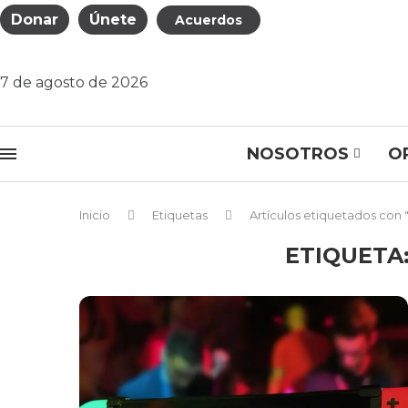
Donar
Únete
Acuerdos
7 de agosto de 2026
NOSOTROS
O
Inicio
Etiquetas
Artículos etiquetados con
ETIQUETA