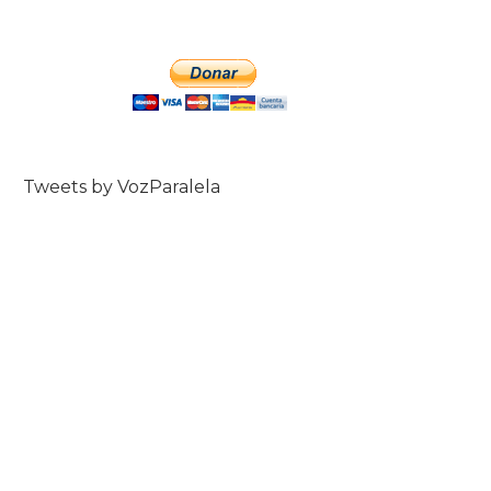
Tweets by VozParalela