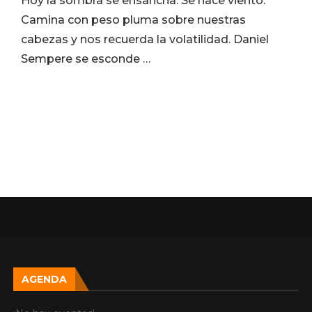
Hoy la sombra se ensancha. Se hace viento.
Camina con peso pluma sobre nuestras
cabezas y nos recuerda la volatilidad. Daniel
Sempere se esconde …
AGENDA