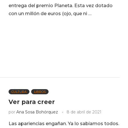
entrega del premio Planeta. Esta vez dotado
con un millón de euros (ojo, que ni …
CULTURA
LIBROS
Ver para creer
por
Ana Sosa Bohórquez
8 de abril de 2021
Las apariencias engañan. Ya lo sabíamos todos.