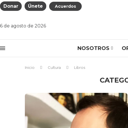
Donar
Únete
Acuerdos
6 de agosto de 2026
NOSOTROS
O
Inicio
Cultura
Libros
CATEGO