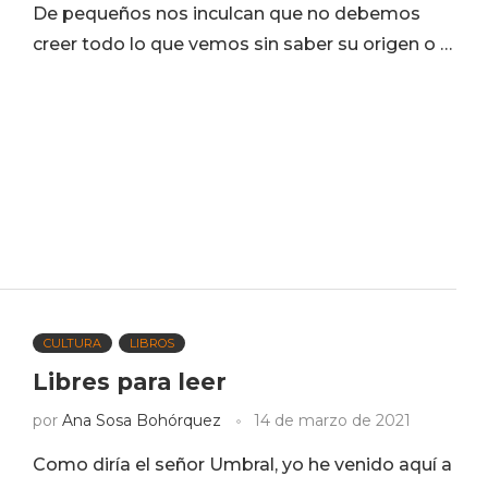
De pequeños nos inculcan que no debemos
creer todo lo que vemos sin saber su origen o …
CULTURA
LIBROS
Libres para leer
por
Ana Sosa Bohórquez
14 de marzo de 2021
Como diría el señor Umbral, yo he venido aquí a