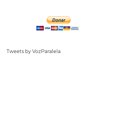
Tweets by VozParalela