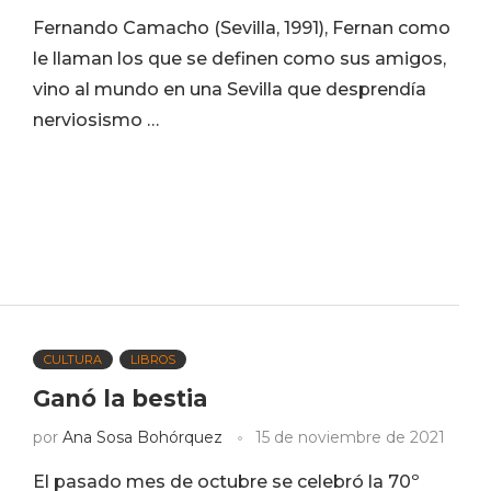
Fernando Camacho (Sevilla, 1991), Fernan como
le llaman los que se definen como sus amigos,
vino al mundo en una Sevilla que desprendía
nerviosismo …
CULTURA
LIBROS
Ganó la bestia
por
Ana Sosa Bohórquez
15 de noviembre de 2021
El pasado mes de octubre se celebró la 70º