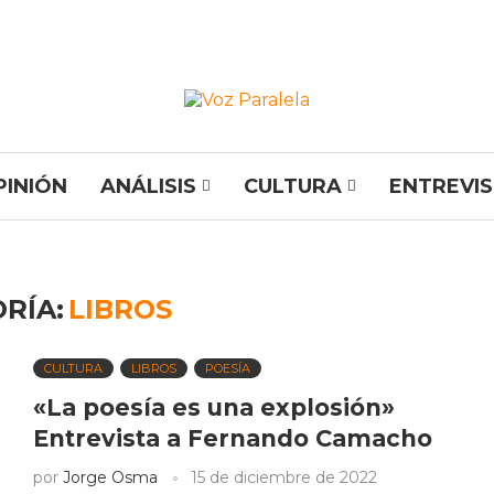
PINIÓN
ANÁLISIS
CULTURA
ENTREVI
RÍA:
LIBROS
CULTURA
LIBROS
POESÍA
«La poesía es una explosión»
Entrevista a Fernando Camacho
por
Jorge Osma
15 de diciembre de 2022