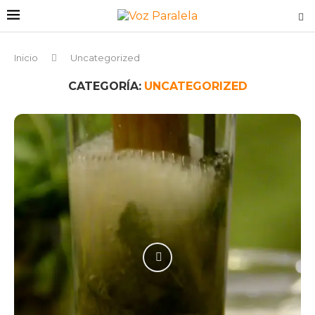
Inicio
Uncategorized
CATEGORÍA:
UNCATEGORIZED