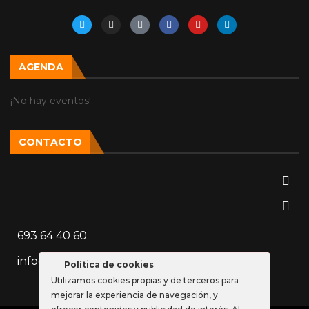
AGENDA
¡No hay eventos!
CONTACTO
693 64 40 60
info@vozparalela.es
Política de cookies
Utilizamos cookies propias y de terceros para
mejorar la experiencia de navegación, y