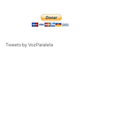
Tweets by VozParalela