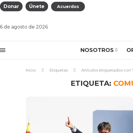
Donar
Únete
Acuerdos
6 de agosto de 2026
NOSOTROS
O
Inicio
Etiquetas
Artículos etiquetados con 
ETIQUETA:
COMU