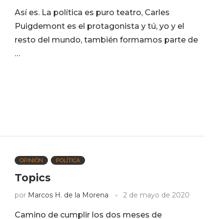
Así es. La política es puro teatro, Carles
Puigdemont es el protagonista y tú, yo y el
resto del mundo, también formamos parte de
…
OPINIÓN
POLÍTICA
Topics
por
Marcos H. de la Morena
2 de mayo de 2020
Camino de cumplir los dos meses de