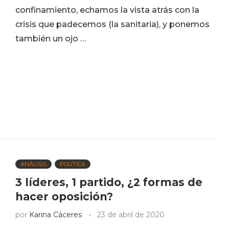
confinamiento, echamos la vista atrás con la
crisis que padecemos (la sanitaria), y ponemos
también un ojo …
ANÁLISIS
POLÍTICA
3 líderes, 1 partido, ¿2 formas de
hacer oposición?
por
Karina Cáceres
23 de abril de 2020