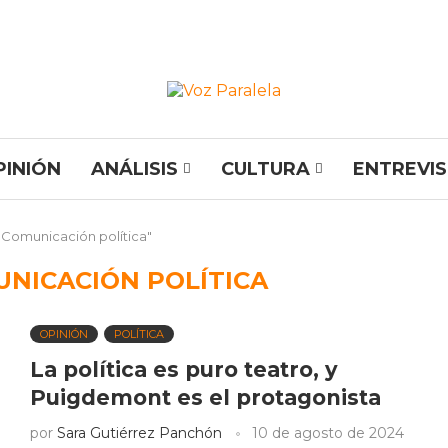
PINIÓN
ANÁLISIS
CULTURA
ENTREVI
"Comunicación política"
NICACIÓN POLÍTICA
OPINIÓN
POLÍTICA
La política es puro teatro, y
Puigdemont es el protagonista
por
Sara Gutiérrez Panchón
10 de agosto de 2024