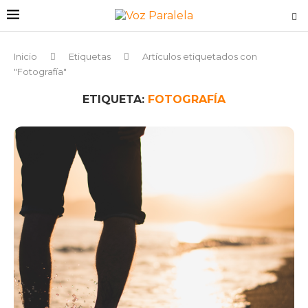
Inicio
Etiquetas
Artículos etiquetados con
"Fotografía"
ETIQUETA:
FOTOGRAFÍA