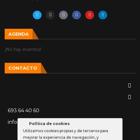
AGENDA
¡No hay eventos!
CONTACTO
693 64 40 60
info@vozparalela.es
Política de cookies
Utilizamos cookies propias y de terceros para
mejorar la experiencia de navegación, y