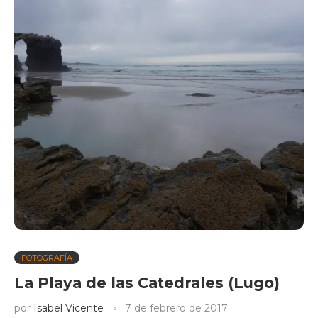
FOTOGRAFÍA
La Playa de las Catedrales (Lugo)
por
Isabel Vicente
7 de febrero de 2017