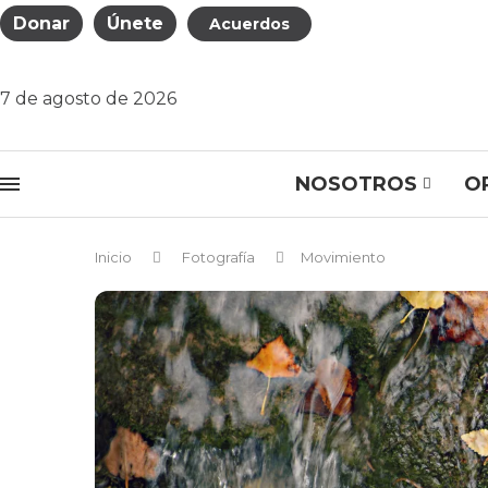
Donar
Únete
Acuerdos
7 de agosto de 2026
NOSOTROS
O
Inicio
Fotografía
Movimiento