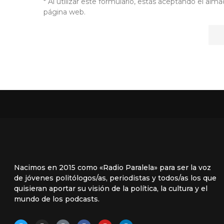
* Al utilizar este formulario, estás aceptando el a
página web.
Nacimos en 2015 como «Radio Paralela» para ser la voz
de jóvenes politólogos/as, periodistas y todos/as los que
quisieran aportar su visión de la política, la cultura y el
mundo de los podcasts.