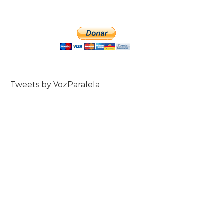
Tweets by VozParalela