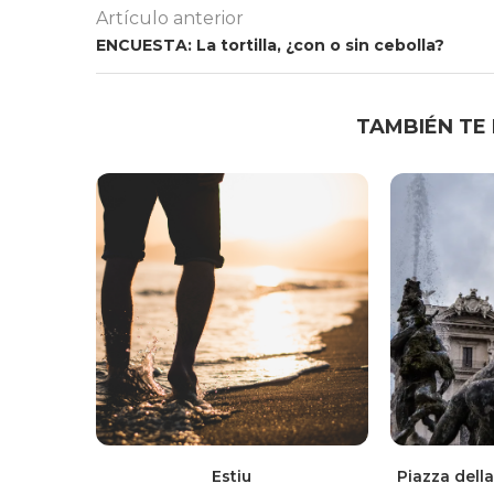
Artículo anterior
ENCUESTA: La tortilla, ¿con o sin cebolla?
TAMBIÉN TE
Estiu
Piazza dell