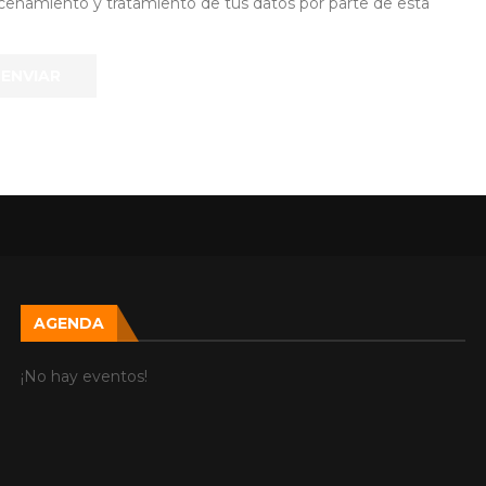
lmacenamiento y tratamiento de tus datos por parte de esta
AGENDA
¡No hay eventos!