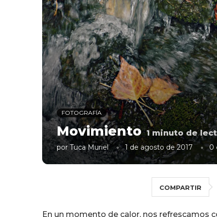
FOTOGRAFÍA
Movimiento
1
minuto de lect
por
Tuca Muriel
1 de agosto de 2017
0 
COMPARTIR
En un momento de calor, nos refrescamos 