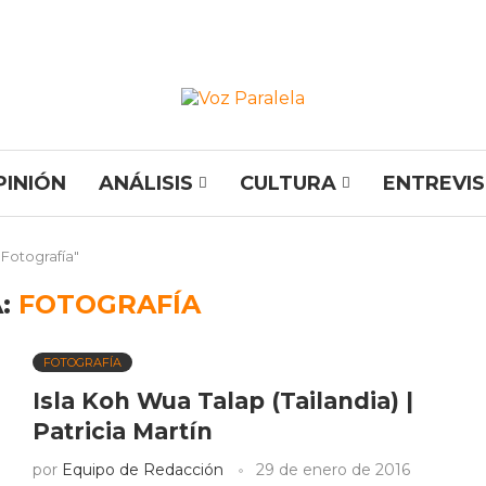
PINIÓN
ANÁLISIS
CULTURA
ENTREVI
"Fotografía"
A:
FOTOGRAFÍA
FOTOGRAFÍA
Isla Koh Wua Talap (Tailandia) |
Patricia Martín
por
Equipo de Redacción
29 de enero de 2016