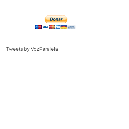
Tweets by VozParalela