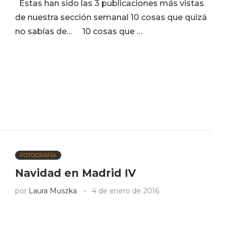
Éstas han sido las 3 publicaciones más vistas
de nuestra sección semanal 10 cosas que quizá
no sabías de… 10 cosas que …
FOTOGRAFÍA
Navidad en Madrid IV
por
Laura Muszka
4 de enero de 2016