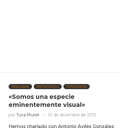
DESCUBRE
ENTREVISTAS
FOTOGRAFÍA
«Somos una especie
eminentemente visual»
por
Tuca Muriel
10 de diciembre de 2015
Hemos charlado con Antonio Avilés González,