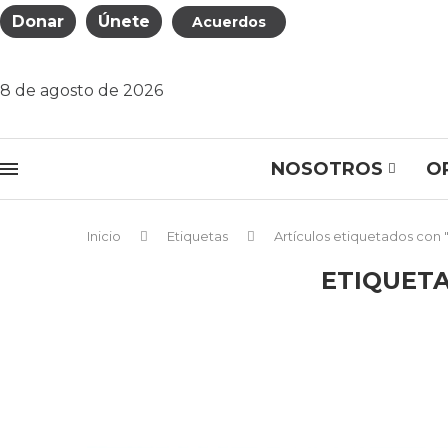
Donar
Únete
Acuerdos
8 de agosto de 2026
NOSOTROS
O
Inicio
Etiquetas
Artículos etiquetados con 
ETIQUET