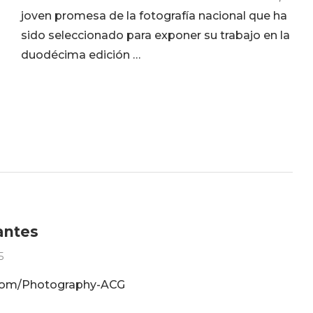
joven promesa de la fotografía nacional que ha
sido seleccionado para exponer su trabajo en la
duodécima edición …
antes
5
com/Photography-ACG