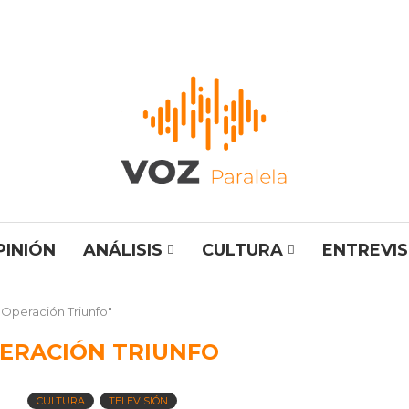
PINIÓN
ANÁLISIS
CULTURA
ENTREVI
"Operación Triunfo"
ERACIÓN TRIUNFO
CULTURA
TELEVISIÓN