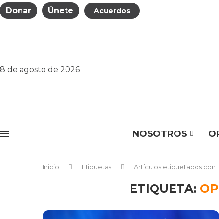
Donar
Únete
Acuerdos
8 de agosto de 2026
NOSOTROS
O
Inicio
Etiquetas
Artículos etiquetados con 
ETIQUETA:
OP