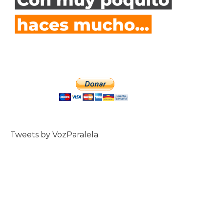
Tweets by VozParalela