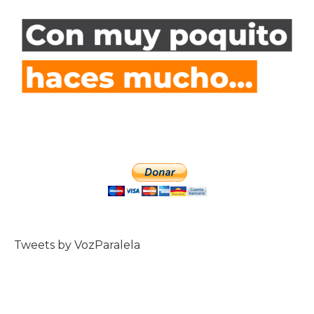
Tweets by VozParalela