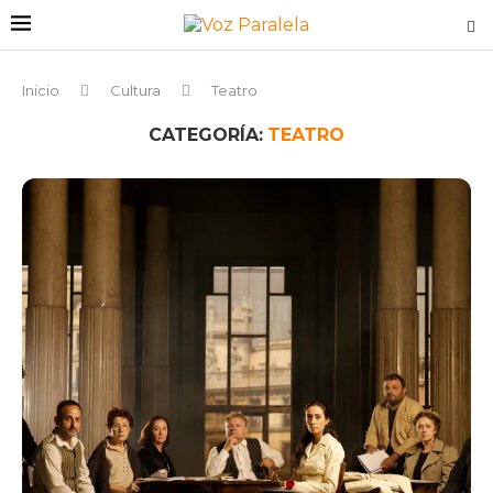
Inicio
Cultura
Teatro
CATEGORÍA:
TEATRO