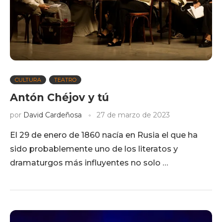
CULTURA
TEATRO
Antón Chéjov y tú
por
David Cardeñosa
27 de marzo de 2023
El 29 de enero de 1860 nacía en Rusia el que ha
sido probablemente uno de los literatos y
dramaturgos más influyentes no solo …