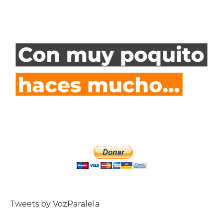
Tweets by VozParalela