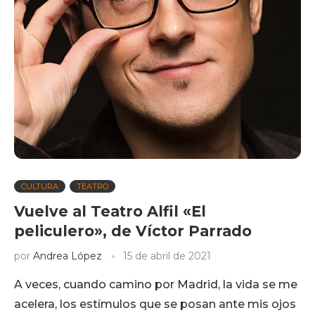
CULTURA
TEATRO
Vuelve al Teatro Alfil «El
peliculero», de Víctor Parrado
por
Andrea López
15 de abril de 2021
A veces, cuando camino por Madrid, la vida se me
acelera, los estímulos que se posan ante mis ojos