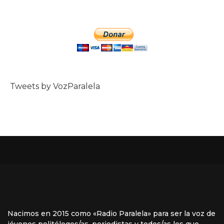
Tweets by VozParalela
Nacimos en 2015 como «Radio Paralela» para ser la voz de
jóvenes politólogos/as, periodistas y todos/as los que