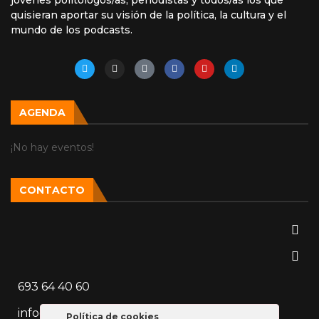
quisieran aportar su visión de la política, la cultura y el
mundo de los podcasts.
AGENDA
¡No hay eventos!
CONTACTO
693 64 40 60
info@vozparalela.es
Política de cookies