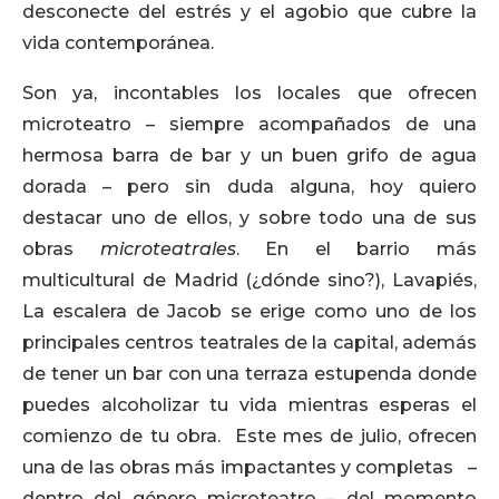
desconecte del estrés y el agobio que cubre la
vida contemporánea.
Son ya, incontables los locales que ofrecen
microteatro – siempre acompañados de una
hermosa barra de bar y un buen grifo de agua
dorada – pero sin duda alguna, hoy quiero
destacar uno de ellos, y sobre todo una de sus
obras
microteatrales
. En el barrio más
multicultural de Madrid (¿dónde sino?), Lavapiés,
La escalera de Jacob se erige como uno de los
principales centros teatrales de la capital, además
de tener un bar con una terraza estupenda donde
puedes alcoholizar tu vida mientras esperas el
comienzo de tu obra. Este mes de julio, ofrecen
una de las obras más impactantes y completas –
dentro del género microteatro – del momento