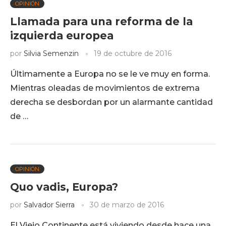
OPINIÓN
Llamada para una reforma de la
izquierda europea
por
Silvia Semenzin
19 de octubre de 2016
Últimamente a Europa no se le ve muy en forma.
Mientras oleadas de movimientos de extrema
derecha se desbordan por un alarmante cantidad
de …
OPINIÓN
Quo vadis, Europa?
por
Salvador Sierra
30 de marzo de 2016
El Viejo Continente está viviendo desde hace una