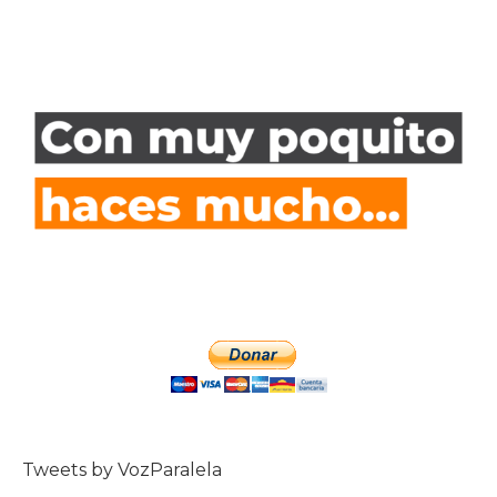
Tweets by VozParalela