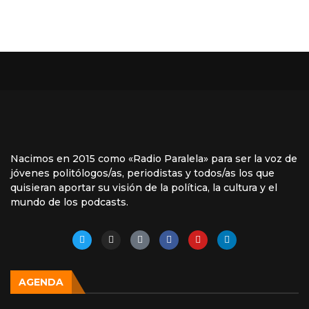
Nacimos en 2015 como «Radio Paralela» para ser la voz de
jóvenes politólogos/as, periodistas y todos/as los que
quisieran aportar su visión de la política, la cultura y el
mundo de los podcasts.
AGENDA