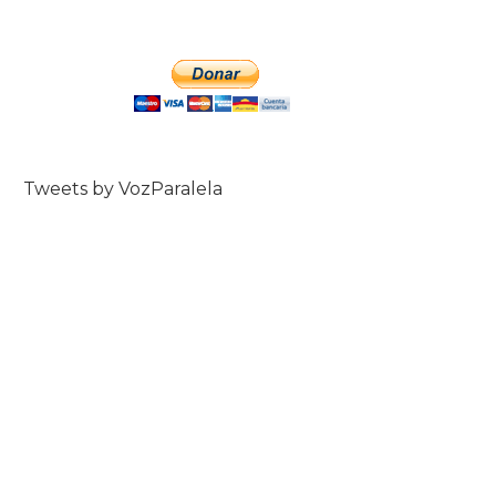
Tweets by VozParalela