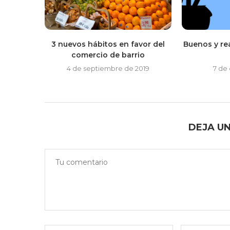
3 nuevos hábitos en favor del
Buenos y re
comercio de barrio
4 de septiembre de 2019
7 de
DEJA U