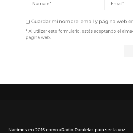
Guardar mi nombre, email y página web en
* Al utilizar este formulario, estás aceptando el a
página web.
Nacimos en 2015 como «Radio Paralela» para ser la voz