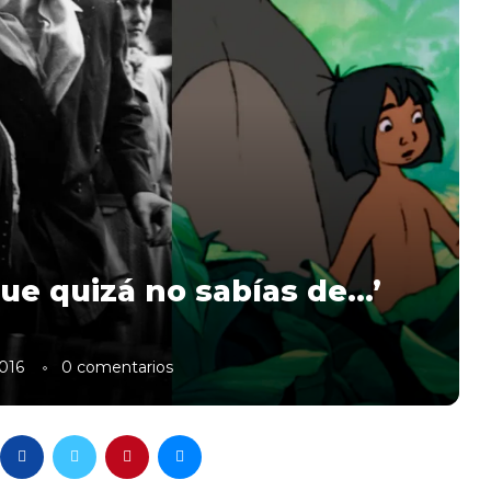
que quizá no sabías de…’
016
0 comentarios