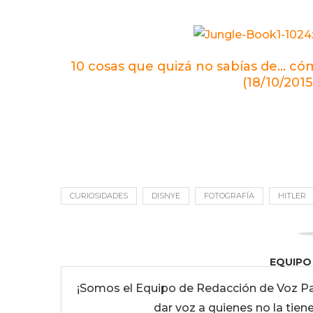
10 cosas que quizá no sabías de… có
(18/10/2015
CURIOSIDADES
DISNYE
FOTOGRAFÍA
HITLER
EQUIPO
¡Somos el Equipo de Redacción de Voz Pa
dar voz a quienes no la tien