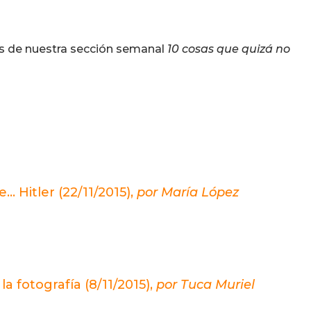
as de nuestra sección semanal
10 cosas que quizá no
… Hitler (22/11/2015),
por María López
a fotografía (8/11/2015),
por Tuca Muriel