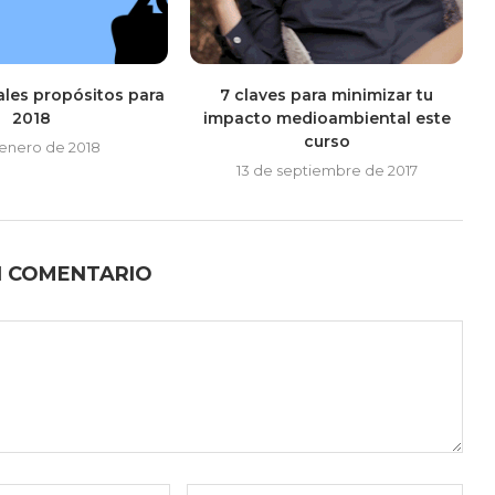
ales propósitos para
7 claves para minimizar tu
2018
impacto medioambiental este
curso
 enero de 2018
13 de septiembre de 2017
N COMENTARIO