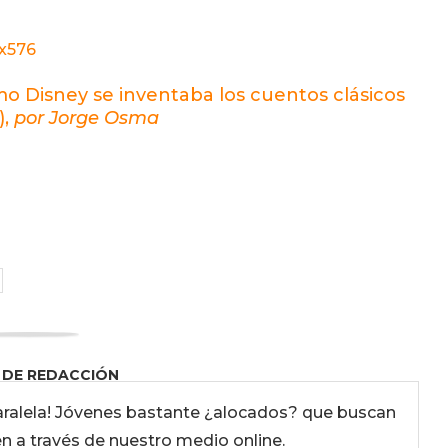
mo Disney se inventaba los cuentos clásicos
),
por Jorge Osma
 DE REDACCIÓN
ralela! Jóvenes bastante ¿alocados? que buscan
en a través de nuestro medio online.