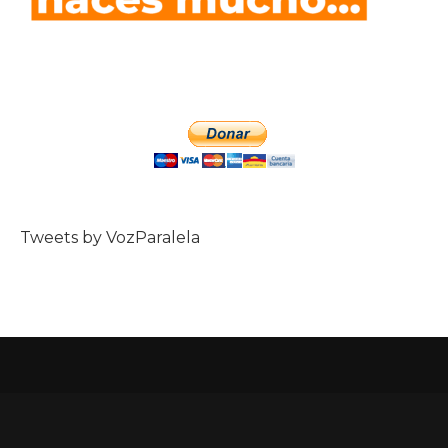
Tweets by VozParalela