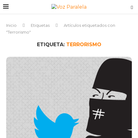
Inicio
Etiquetas
Artículos etiquetados con
"Terrorismo"
ETIQUETA:
TERRORISMO