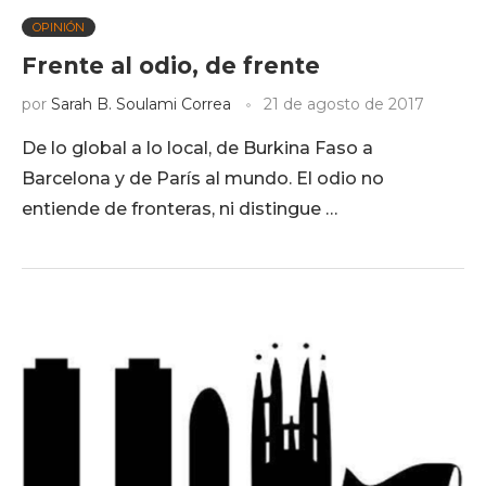
OPINIÓN
Frente al odio, de frente
por
Sarah B. Soulami Correa
21 de agosto de 2017
De lo global a lo local, de Burkina Faso a
Barcelona y de París al mundo. El odio no
entiende de fronteras, ni distingue …