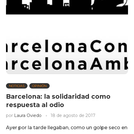
NOTICIAS
OPINIÓN
Barcelona: la solidaridad como
respuesta al odio
por
Laura Oviedo
18 de agosto de 2017
Ayer por la tarde llegaban, como un golpe seco en