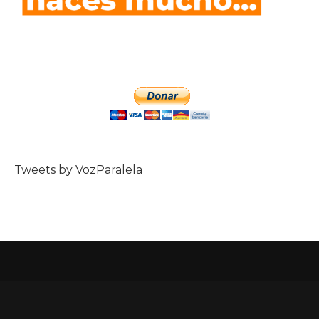
Tweets by VozParalela